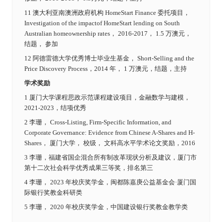
11 澳大利亚南澳洲政府机构 HomeStart Finance 委托项目，
Investigation of the impactof HomeStart lending on South
Australian homeownership rates， 2016-2017， 1.5 万澳元，
结题， 参加
12 阿德雷德大学优秀博士毕业生基金， Short-Selling and the
Price Discovery Process，2014 年， 1 万澳元，结题，主持
学术奖励
1 厦门大学课程思政示范课程建设项目，金融数学与建模，
2021-2023，结项优秀
2 李珊， Cross-Listing, Firm-Specific Information, and
Corporate Governance: Evidence from Chinese A-Shares and H-
Shares， 厦门大学， 校级， 文科高水平学术论文奖励，2016
3 李珊，福建省国企混合所有制改革现状分析及建议，厦门市
第十二次社会科学优秀成果三等奖，排名第三
4 李珊， 2023 年校庆奖学金，闽都陈嘉庚公益基金会·厦门国
际银行奖教金科研类
5 李珊， 2020 年校庆奖学金，中国建设银行奖教金教学类