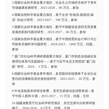
3 国家社会科学基金重大项目，社会主义市场经济条件下资本
市场健康发展研究，2025-2028， 80 万元，参加
4 国家自然科学基金重点项目，基于企业“价值流-能源流-碳
流” 的会计研究， 2023-2027， 190 万元，参加
5 国家社会科学基金重大项目，数字中国建设促进经济高质量
发展的机制与路径研究， 2023-2027， 80 万元，参加
6 国家自然科学基金重大项目，基于中国情景的会计审计与公
司财务关键科学问题研究， 2018-2023， 1600 万元，结题，
参加
7 厦门市社会科学调研课题重大项目，厦门市制造业低碳化发
展理论体系与实践路径——基于习近平生态文明思想“厦门实
践” 研究， 2024， 3 万元， 参加
8 国家社会科学基金青年项目，多层级供应链视角下企业社会
责任的涟漪效应及价值创造研究， 2022-2025， 20 万元，参
加
9 中央高校基本科研业务费， 卖空交易者信息优势来源—基
于中国 A 股和 H 股，2015-2017， 15 万元，结题，主持
10 福建省教育厅社会科学研究项目，卖空交易与分析师评级
修正， 2016-2018， 0.5万元，结题，主持