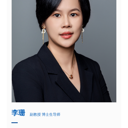
李珊
副教授 博士生导师