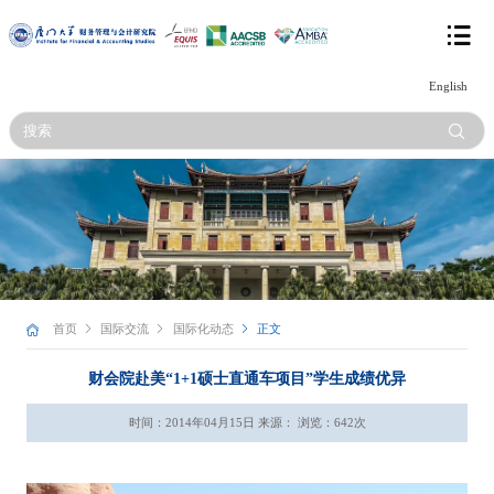
English
首页
国际交流
国际化动态
正文
财会院赴美“1+1硕士直通车项目”学生成绩优异
时间：2014年04月15日 来源： 浏览：
642
次