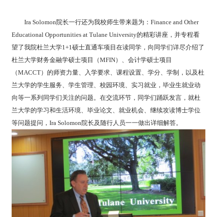
Ira Solomon
院长一行还为我校师生带来题为：
Finance and Other
Educational Opportunities at Tulane University
的精彩讲座，并专程看
望了我院杜兰大学
1+1
硕士直通车项目在读同学，向同学们详尽介绍了
杜兰大学财务金融学硕士项目（
MFIN
）、会计学硕士项目
（
MACCT
）的师资力量、入学要求、课程设置、学分、学制，以及杜
兰大学的学生服务、学生管理、校园环境、实习就业，毕业生就业动
向等一系列同学们关注的问题。在交流环节，同学们踊跃发言，就杜
兰大学的学习和生活环境、毕业论文、就业机会、继续攻读博士学位
等问题提问，
Ira Solomon
院长及随行人员一一做出详细解答。