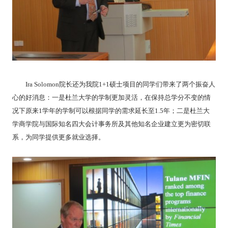
Ira Solomon
院长还为我院
1+1
硕士项目的同学们带来了两个振奋人
心的好消息：一是杜兰大学的学制更加灵活，在保持总学分不变的情
况下原来
1
学年的学制可以根据同学的需求延长至
1.5
年；二是杜兰大
学商学院与国际知名四大会计事务所及其他知名企业建立更为密切联
系，为同学提供更多就业选择。