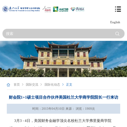
English
首页
国际交流
国际化动态
正文
财会院1+1硕士项目合作伙伴美国杜兰大学商学院院长一行来访
时间：2015年04月10日 来源： 浏览：
1909
次
3
月
3 - 4
日，美国财务金融学顶尖名校杜兰大学弗里曼商学院