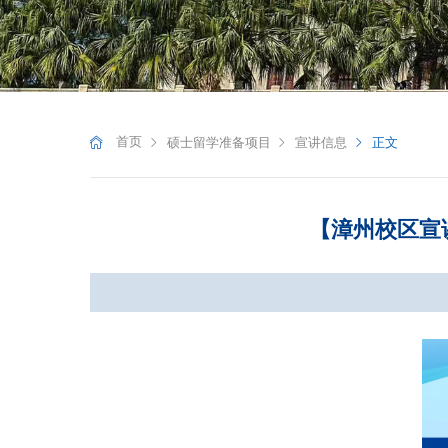
首页
硕士留学准备项目
宣讲信息
正文
【漳州校区宣