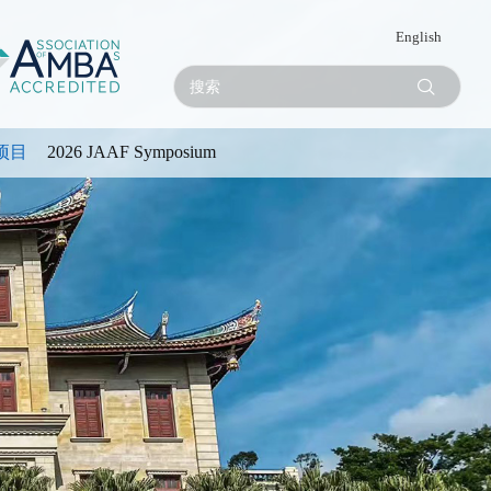
English
项目
2026 JAAF Symposium