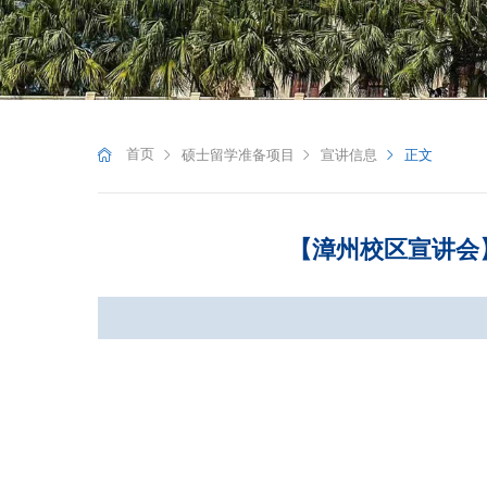
首页
硕士留学准备项目
宣讲信息
正文
【漳州校区宣讲会