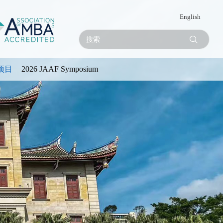
English
项目
2026 JAAF Symposium