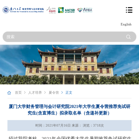
English
首页
人才培养
夏令营
正文
厦门大学财务管理与会计研究院2021年大学生夏令营推荐免试研
究生(含直博生）拟录取名单（含递补更新）
时间：2021年07月16日 来源： 浏览：
3718
次
经过我院考核，2021年全国优秀大学生暑期推荐免试研究生