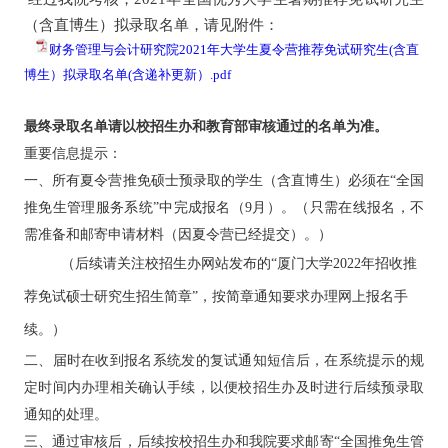
（含直博生）拟录取名单，请见附件：
财务管理与会计研究院2021年大学生夏令营推荐免试研究生(含直
博生）拟录取名单(含递补更新）.pdf
最终录取名单请以校招生办和教育部审核通过的名单为准。
重要信息提示：
一、
所有夏令营推免硕士预录取的学生（含直博生）必须在“全国
推免生管理服务系统”中完成报名（9月）。（只需在线报名，不
需准备和邮寄申请材料（因夏令营已经提交）。）
（后续请关注校招生办网站发布的“厦门大学2022年招收推
荐免试硕士研究生招生简章”，按简章通知要求办理网上报名手
续。）
二、届时在收到报名系统发的复试通知短信后，在系统提示的规
定时间内办理相关确认手续，以便校招生办及时进行后续预录取
通知的处理。
三、
通过审核后，后续按校招生办和我院要求邮寄“全国推免生管