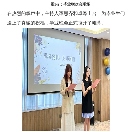
图1-
2
：毕业联欢会现场
在热烈的掌声中，主持人谭思齐和卓晔上台，为毕业生们
送上了真诚的祝福，毕业晚会正式拉开了帷幕。