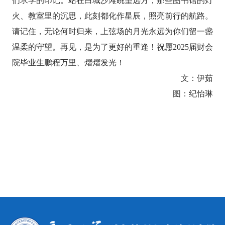
们求学的印记。站在白城沙滩眺望远方，那些图书馆的灯
火、教室里的沉思，此刻都化作星辰，照亮前行的航路。
请记住，无论何时归来，上弦场的月光永远为你们留一盏
温柔的守望。再见，是为了更好的重逢！祝愿
2025
届财会
院毕业生鹏程万里、熠熠发光！
文：伊茹
图：纪怡琳