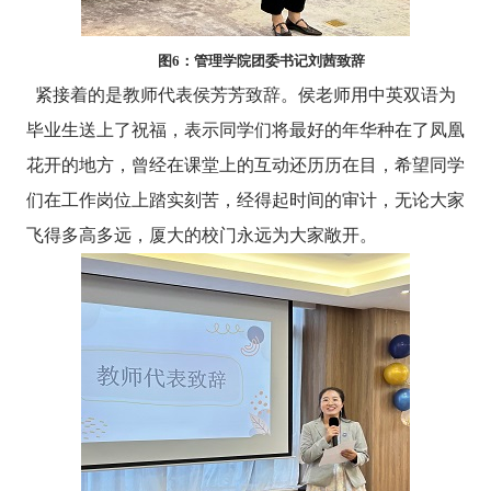
图
6
：管理学院团委书记刘茜致辞
紧接着的是教师代表侯芳芳致辞。侯老师用中英双语为
毕业生送上了祝福，表示同学们将最好的年华种在了凤凰
花开的地方，曾经在课堂上的互动还历历在目，希望同学
们在工作岗位上踏实刻苦，经得起时间的审计，无论大家
飞得多高多远，厦大的校门永远为大家敞开。