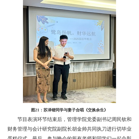
图
21
：苏泽锴同学与妻子合唱《交换余生》
节目表演环节
结束后，管理学院党委副书记周民钦和
财务管理与会计研究院副院长胡金帅共同执刀进行切毕业
蛋糕仪式。最后，参与晚会的所有老师和同学们一起合影