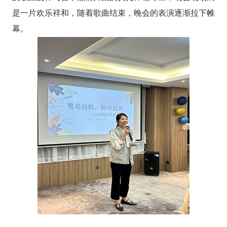
是一片欢乐祥和，随着歌曲结束，晚会的表演逐渐拉下帷
幕。