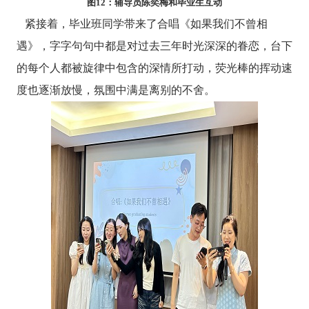
图
12
：辅导员陈奕梅和毕业生互动
紧接着，毕业班同学带来了合唱《如果我们不曾相
遇》，字字句句中都是对过去三年时光深深的眷恋，台下
的每个人都被旋律中包含的深情所打动，荧光棒的挥动速
度也逐渐放慢，氛围中满是离别的不舍。