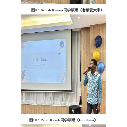
图9
：
Ashish Kumar
同学演唱《老鼠爱大米》
图
10
：
Peter Kekeli
同学演唱《
Goodness
》