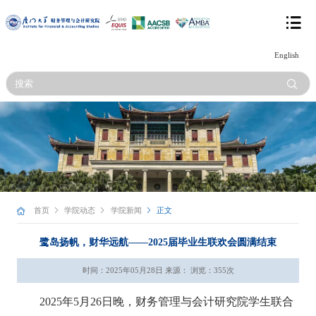
English
首页
学院动态
学院新闻
正文
鹭岛扬帆，财华远航——2025届毕业生联欢会圆满结束
时间：2025年05月28日 来源： 浏览：
355
次
2025
年
5
月
26
日晚，财务管理与会计研究院学生联合