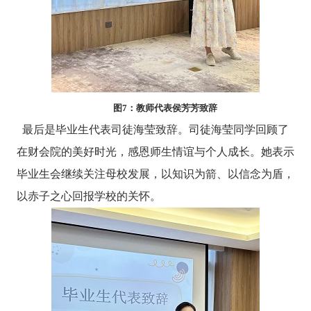
图
7
：教师代表侯芳芳致辞
最后是毕业生代表司徒海莹致辞。司徒海莹同学回顾了
在财会院的美好时光，感恩师生情谊与个人成长。她表示
毕业生会继续关注母校发展，以知识为箭、以信念为盾，
以赤子之心回报学校的关怀。