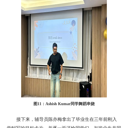
图
11
：
Ashish Kumar
同学舞蹈串烧
接下来，辅导员陈亦梅拿出了毕业生在三年前刚入