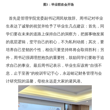
图
3
：毕业联欢会开场
首先是管理学院党委副书记周民钦致辞。周书记对毕业
生表达了诚挚的祝贺并给予了毕业生几点建议：首先，同
学们要在未来的道路上保持自己的洞察力，把握事物发展
的底层逻辑，坚守自己的初心，不为私利动摇；其次，要
培养自己坚韧的个性，相信只要坚持终将会取得胜利；另
外，周书记强调理想抱负的重要性，鼓励同学们要敢于追
求自己的事业。最后周书记表示，毕业生应该将“自强不
息，止于至善”的校训牢记于心，永远铭记财务管理与会
计研究院的温馨，母校永远是大家的避风港。