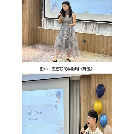
图
15
：王艺联同学独唱《珠玉》