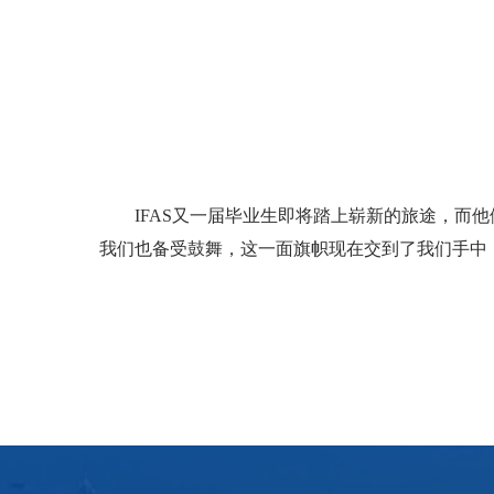
IFAS又一届毕业生即将踏上崭新的旅途，
我们也备受鼓舞，这一面旗帜现在交到了我们手中