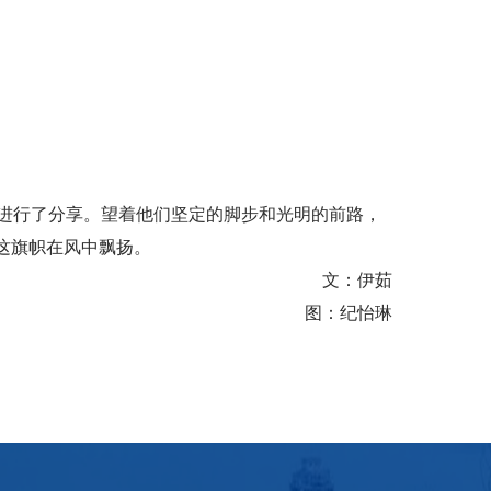
们进行了分享。望着他们坚定的脚步和光明的前路，
这旗帜在风中飘扬。
文：伊茹
图：纪怡琳