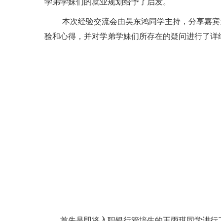
学弟学妹们的就业规划给予了启发。
本次经验交流会由吴东鸿同学主持，分享嘉宾
验和心得，并对学弟学妹们所存在的疑问进行了详
首先是即将入职银行管培生的王雨琪同学进行