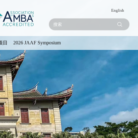
English
项目
2026 JAAF Symposium