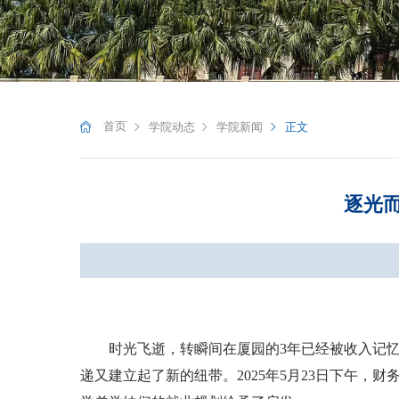
首页
学院动态
学院新闻
正文
逐光而
时光飞逝，转瞬间在厦园的3年已经被收入记忆
递又建立起了新的纽带。2025年5月23日下午，