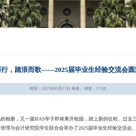
行，踏浪而歌——2025届毕业生经验交流会
时间：2025年05月27日 来源： 浏览：
271
次
的相册，又一届IFAS学子即将离开校园，踏上新的征程。过去
财务管理与会计研究院学生联合会举办了2025届毕业生经验交流