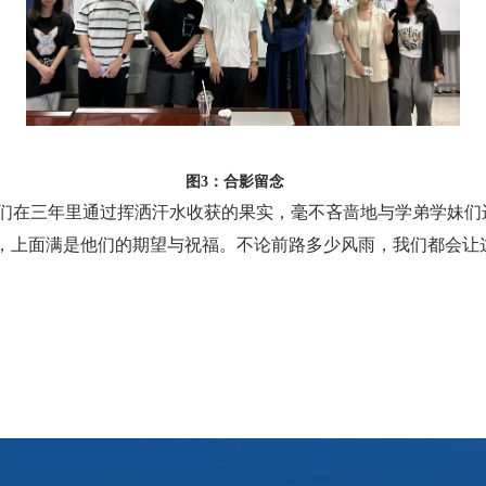
图3：合影留念
而他们在三年里通过挥洒汗水收获的果实，毫不吝啬地与学弟学妹
，上面满是他们的期望与祝福。不论前路多少风雨，我们都会让